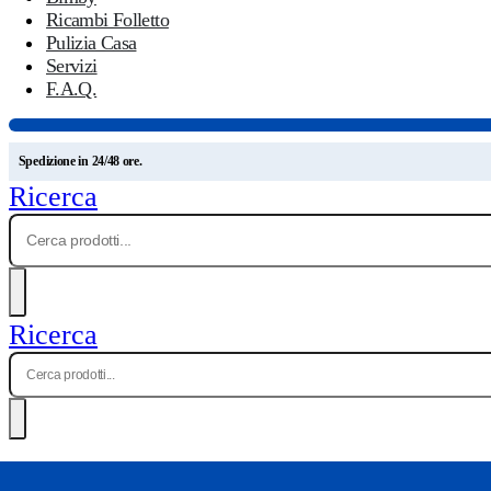
Ricambi Folletto
Pulizia Casa
Servizi
F.A.Q.
Spedizione in 24/48 ore.
Ricerca
Ricerca