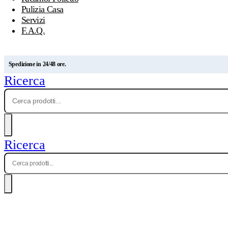
Pulizia Casa
Servizi
F.A.Q.
Spedizione in 24/48 ore.
Ricerca
Ricerca