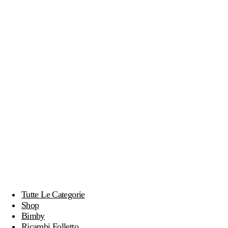
Tutte Le Categorie
Shop
Bimby
Ricambi Folletto