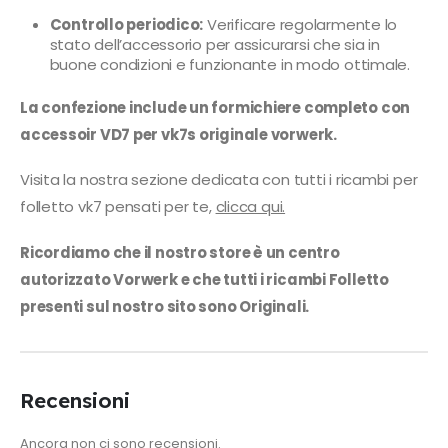
Controllo periodico:
Verificare regolarmente lo
stato dell’accessorio per assicurarsi che sia in
buone condizioni e funzionante in modo ottimale.
La confezione include un formichiere completo con
accessoir VD7 per vk7s originale vorwerk.
Visita la nostra sezione dedicata con tutti i ricambi per
folletto vk7 pensati per te,
clicca qui.
Ricordiamo che il nostro store è un centro
autorizzato Vorwerk e che tutti i ricambi Folletto
presenti sul nostro sito sono Originali.
Recensioni
Ancora non ci sono recensioni.