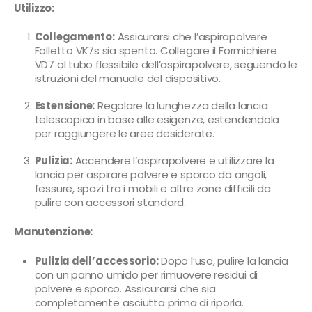
Utilizzo:
Collegamento:
Assicurarsi che l’aspirapolvere
Folletto VK7s sia spento. Collegare il Formichiere
VD7 al tubo flessibile dell’aspirapolvere, seguendo le
istruzioni del manuale del dispositivo.
Estensione:
Regolare la lunghezza della lancia
telescopica in base alle esigenze, estendendola
per raggiungere le aree desiderate.
Pulizia:
Accendere l’aspirapolvere e utilizzare la
lancia per aspirare polvere e sporco da angoli,
fessure, spazi tra i mobili e altre zone difficili da
pulire con accessori standard.
Manutenzione:
Pulizia dell’accessorio:
Dopo l’uso, pulire la lancia
con un panno umido per rimuovere residui di
polvere e sporco. Assicurarsi che sia
completamente asciutta prima di riporla.