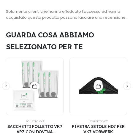
Solamente clienti che hanno effettuato l'accesso ed hanno
acquistato questo prodotto possono lasciare una recensione.
GUARDA COSA ABBIAMO
SELEZIONATO PER TE
FOLLETTO VK7
FOLLETTO VK7
SACCHETTI FOLLETTO VK7
PIASTRA SETOLE HD7 PER
6PZ CON DOVINA
VK7 VORWERK