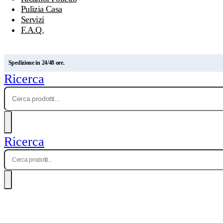
Pulizia Casa
Servizi
F.A.Q.
Spedizione in 24/48 ore.
Ricerca
Ricerca