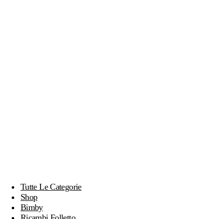
Tutte Le Categorie
Shop
Bimby
Ricambi Folletto