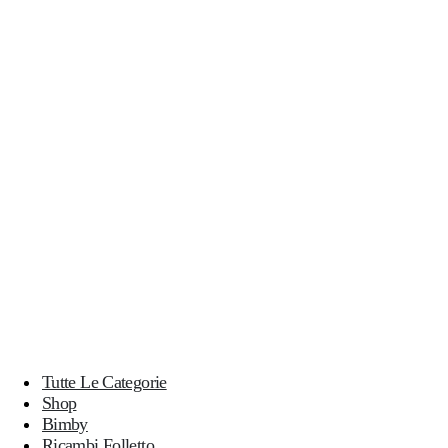
Tutte Le Categorie
Shop
Bimby
Ricambi Folletto