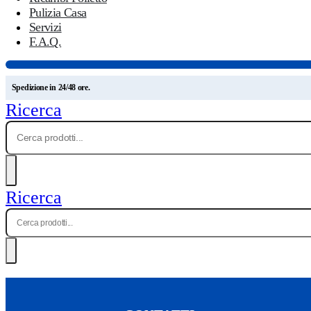
Pulizia Casa
Servizi
F.A.Q.
Spedizione in 24/48 ore.
Ricerca
Ricerca