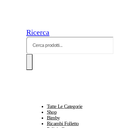
Ricerca
Tutte Le Categorie
Shop
Bimby
Ricambi Folletto