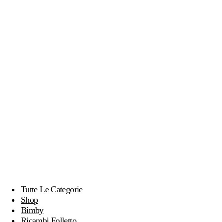
Tutte Le Categorie
Shop
Bimby
Ricambi Folletto