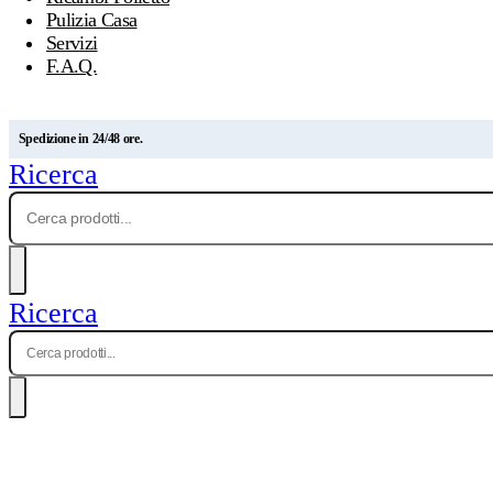
Pulizia Casa
Servizi
F.A.Q.
Spedizione in 24/48 ore.
Ricerca
Ricerca