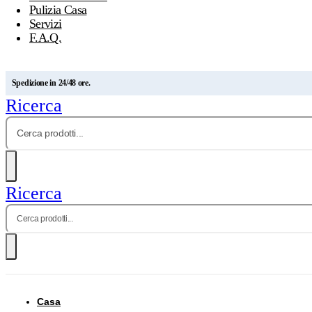
Pulizia Casa
Servizi
F.A.Q.
Spedizione in 24/48 ore.
Ricerca
Ricerca
Casa