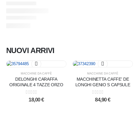
NUOVI ARRIVI
MACCHINE DA CAFFÈ
MACCHINE DA CAFFÈ
DELONGHI CARAFFA
MACCHINETTA CAFFE' DE
ORIGINALE 4 TAZZE ORZO
LONGHI GENIO S CAPSULE
0
Su 5
0
Su 5
18,00
€
84,90
€