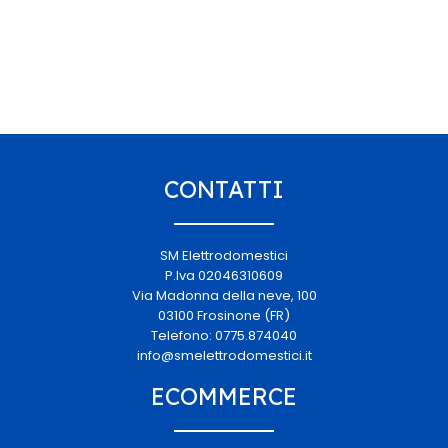
CONTATTI
SM Elettrodomestici
P.Iva 02046310609
Via Madonna della neve, 100
03100 Frosinone (FR)
Telefono: 0775.874040
info@smelettrodomestici.it
ECOMMERCE