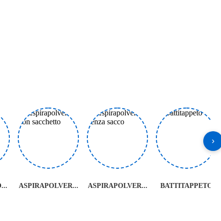
›
..
ASPIRAPOLVER...
ASPIRAPOLVER...
BATTITAPPETO