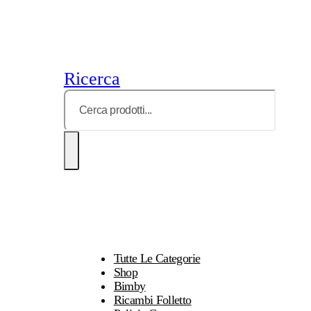
Ricerca
Tutte Le Categorie
Shop
Bimby
Ricambi Folletto