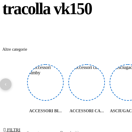
tracolla vk150
Altre categorie
‹
ACCESSORI BI...
ACCESSORI CA...
ASCIUGACA
FILTRI